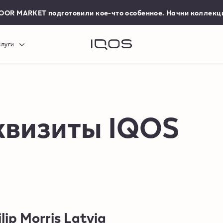
DOOR MARKET подготовили кое-что особенное. Начни коллекц
слуги
квизиты IQOS
lip Morris Latvia