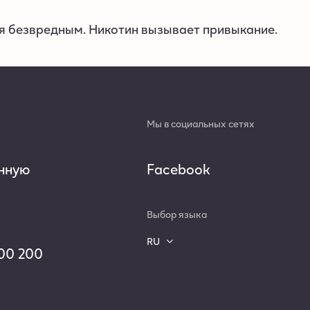
ся безвредным. Никотин вызывает привыкание.
Мы в социальных сетях
нную
Facebook
Выбор языка
RU
00 200