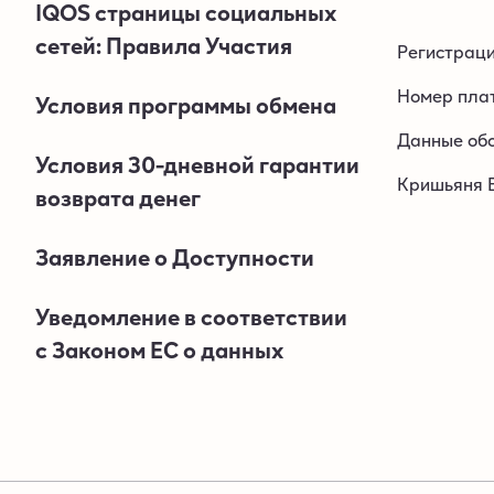
IQOS страницы социальных
сетей: Правила Участия
Регистрац
Номер пла
Условия программы обмена
Данные обо
Условия 30-дневной гарантии
Кришьяня Ва
возврата денег
Заявление о Доступности
Уведомление в соответствии
с Законом EC о данных