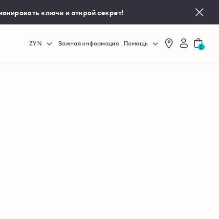
ионировать ключи и открой секрет!
ZYN
Важная информация
Помощь