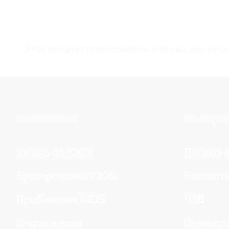
Этот продукт предназначен для лиц, достигш
Полезные ссылки
Есть вопросы
Узнать об IQOS
Первые ш
Бронирование IQOS
Бесплатн
Пробования IQOS
ЧЗВ
Q-space зона
Свяжитес