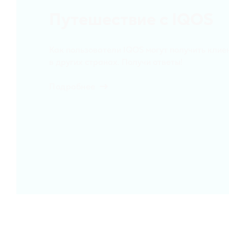
Путешествие с IQOS
Как пользователи IQOS могут получить кли
в других странах. Получи ответы!
Подробнее