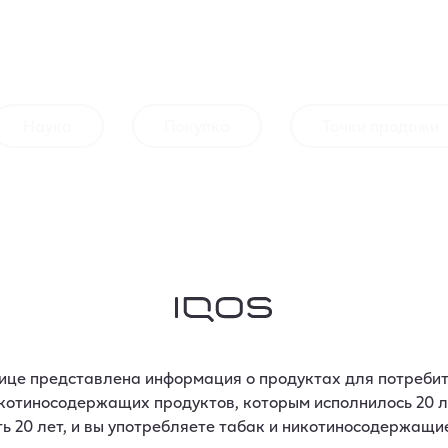
Наука
Покупка
Точки продажи
нице представлена информация о продуктах для потребит
котиносодержащих продуктов, которым исполнилось 20 л
ть 20 лет, и вы употребляете табак и никотиносодержащи