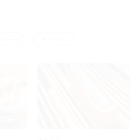
 vietas
Par IQOS
14.10.2021