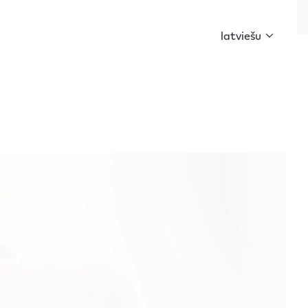
slēgas un atklāj noslēpumu!
latviešu
ZYN
Svarīga informācija
Atbalsts