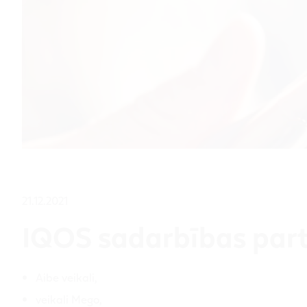
21.12.2021
IQOS sadarbības part
Aibe veikali,
veikali Mego,