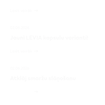
Lasīt vairāk
02.06.2026
Jauni LEVIA kapsulu varianti!
Lasīt vairāk
02.06.2026
Atklāj smaržu slāņošanu
Lasīt vairāk