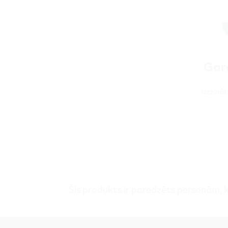
Gar
Uzzināt
Šis produkts ir paredzēts personām, ku